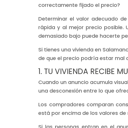
correctamente fijado el precio?
Determinar el valor adecuado de
rápida y al mejor precio posible
demasiado bajo puede hacerte per
Si tienes una vivienda en Salaman
de que el precio podría estar mal 
1. TU VIVIENDA RECIBE 
Cuando un anuncio acumula visuali
una desconexión entre lo que ofrece
Los compradores comparan const
está por encima de los valores de
Si las personas entran en el anu