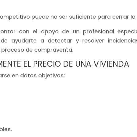
competitivo puede no ser suficiente para cerrar la
ontar con el apoyo de un profesional especia
e ayudarte a detectar y resolver incidencia
l proceso de compraventa.
NTE EL PRECIO DE UNA VIVIENDA
rse en datos objetivos:
les.