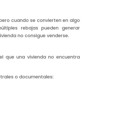
pero cuando se convierten en algo
múltiples rebajas pueden generar
ivienda no consigue venderse.
el que una vivienda no encuentra
istrales o documentales: