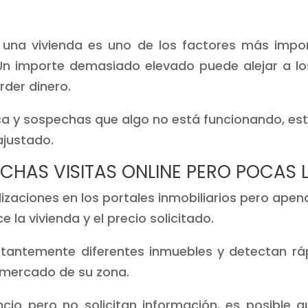
 una vivienda es uno de los factores más impo
. Un importe demasiado elevado puede alejar a 
der dinero.
ca y sospechas que algo no está funcionando, es
ajustado.
MUCHAS VISITAS ONLINE PERO POCAS
zaciones en los portales inmobiliarios pero apena
 la vivienda y el precio solicitado.
antemente diferentes inmuebles y detectan r
 mercado de su zona.
ncio pero no solicitan información, es posible