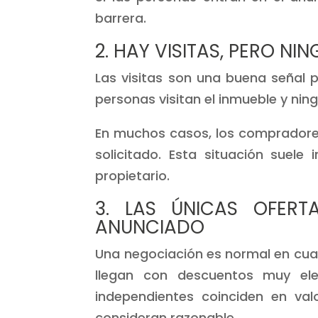
barrera.
2. HAY VISITAS, PERO NI
Las visitas son una buena señal p
personas visitan el inmueble y nin
En muchos casos, los compradores c
solicitado. Esta situación suele 
propietario.
3. LAS ÚNICAS OFER
ANUNCIADO
Una negociación es normal en cual
llegan con descuentos muy ele
independientes coinciden en val
consideran razonable.