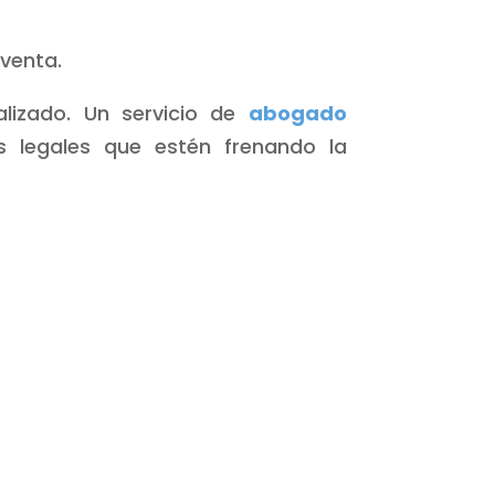
 venta.
lizado. Un servicio de
abogado
s legales que estén frenando la