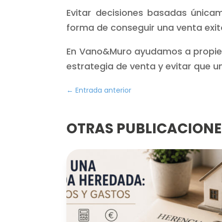
Evitar decisiones basadas únicam
forma de conseguir una venta exit
En Vano&Muro ayudamos a propieta
estrategia de venta y evitar que un
←
Entrada anterior
OTRAS PUBLICACIONES