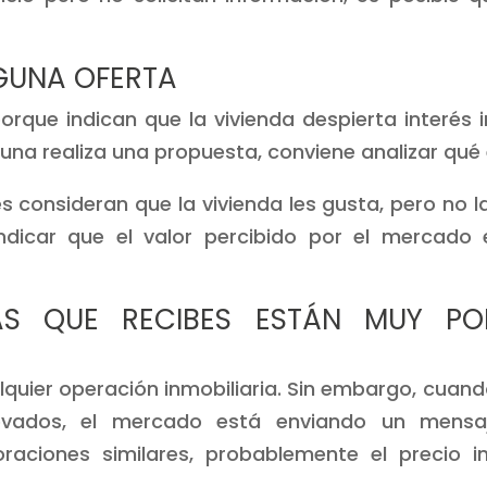
NGUNA OFERTA
orque indican que la vivienda despierta interés i
guna realiza una propuesta, conviene analizar qué
onsideran que la vivienda les gusta, pero no la s
indicar que el valor percibido por el mercado e
TAS QUE RECIBES ESTÁN MUY PO
quier operación inmobiliaria. Sin embargo, cuan
vados, el mercado está enviando un mensaj
oraciones similares, probablemente el precio i