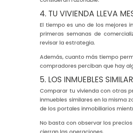
4. TU VIVIENDA LLEVA M
El tiempo es uno de los mejores i
primeras semanas de comercializ
revisar la estrategia.
Además, cuanto más tiempo perman
compradores perciban que hay al
5. LOS INMUEBLES SIMIL
Comparar tu vivienda con otras p
inmuebles similares en la misma 
de los portales inmobiliarios mien
No basta con observar los precios 
cierran las operaciones.