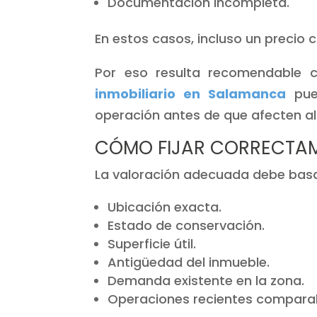
Documentación incompleta.
En estos casos, incluso un precio 
Por eso resulta recomendable c
inmobiliario en Salamanca
pued
operación antes de que afecten a
CÓMO FIJAR CORRECTAME
La valoración adecuada debe basa
Ubicación exacta.
Estado de conservación.
Superficie útil.
Antigüedad del inmueble.
Demanda existente en la zona.
Operaciones recientes comparab