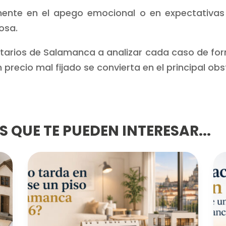
ente en el apego emocional o en expectativas 
osa.
rios de Salamanca a analizar cada caso de forma
 precio mal fijado se convierta en el principal ob
 QUE TE PUEDEN INTERESAR...