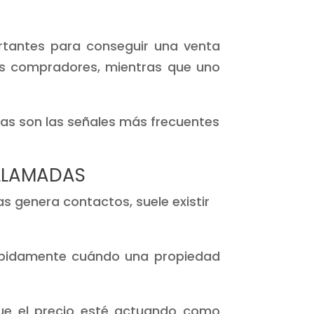
rtantes para conseguir una venta
los compradores, mientras que uno
tas son las señales más frecuentes
 LLAMADAS
s genera contactos, suele existir
ápidamente cuándo una propiedad
 que el precio esté actuando como