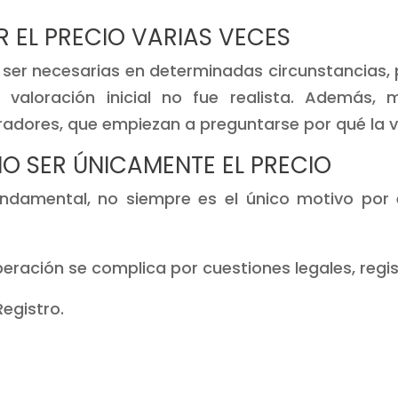
R EL PRECIO VARIAS VECES
 ser necesarias en determinadas circunstancias, 
a valoración inicial no fue realista. Además, 
adores, que empiezan a preguntarse por qué la v
NO SER ÚNICAMENTE EL PRECIO
ndamental, no siempre es el único motivo por 
operación se complica por cuestiones legales, reg
egistro.