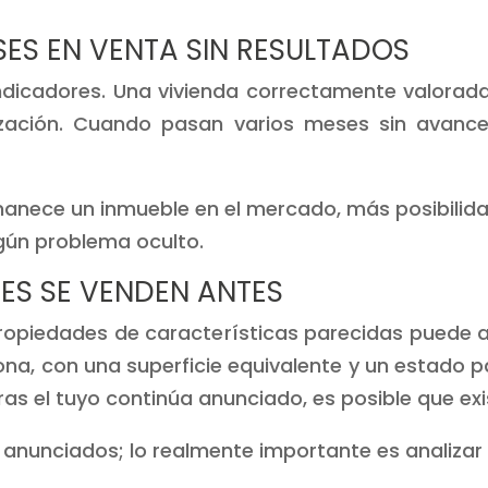
ESES EN VENTA SIN RESULTADOS
ndicadores. Una vivienda correctamente valorada
ación. Cuando pasan varios meses sin avances
ece un inmueble en el mercado, más posibilidad
gún problema oculto.
ARES SE VENDEN ANTES
ropiedades de características parecidas puede ap
zona, con una superficie equivalente y un estado
tras el tuyo continúa anunciado, es posible que ex
anunciados; lo realmente importante es analizar 