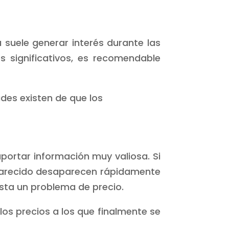
 suele generar interés durante las
 significativos, es recomendable
es existen de que los
ortar información muy valiosa. Si
 parecido desaparecen rápidamente
ista un problema de precio.
los precios a los que finalmente se