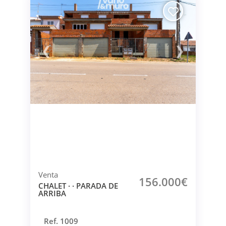
❮
❯
Venta
156.000€
CHALET · · PARADA DE
ARRIBA
Ref. 1009