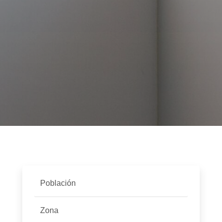
Selecciona localidades
Población
Selecciona Zonas
Zona