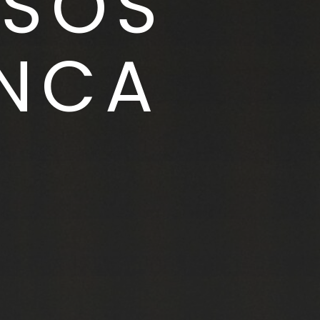
ISOS
ANCA