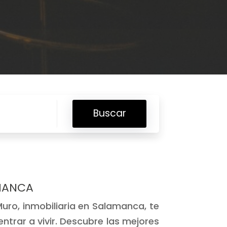
Buscar
AMANCA
uro, inmobiliaria en Salamanca, te
ntrar a vivir. Descubre las mejores