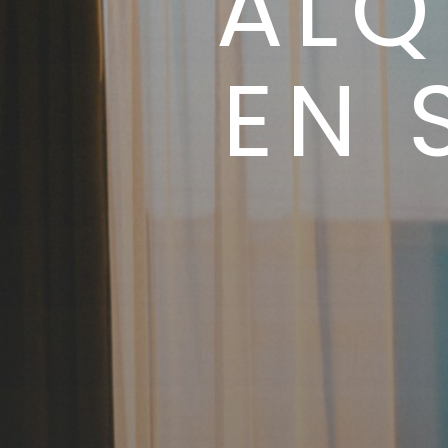
ALQ
EN 