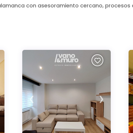
Salamanca con asesoramiento cercano, procesos á
❮
❯