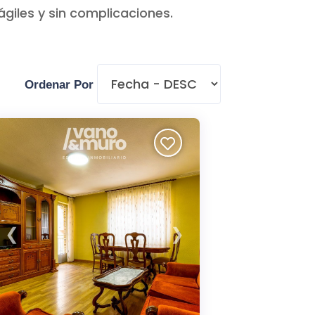
giles y sin complicaciones.
Ordenar Por
❮
❯