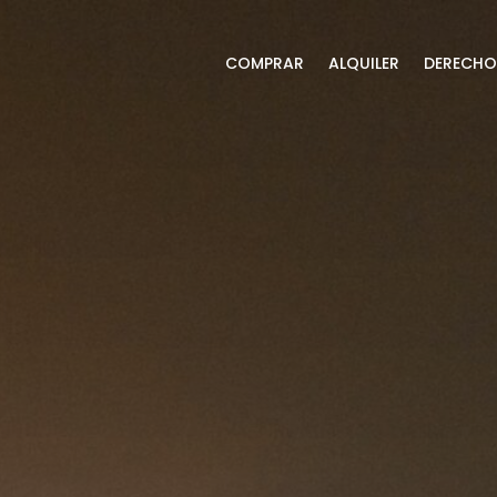
COMPRAR
ALQUILER
DERECHO 