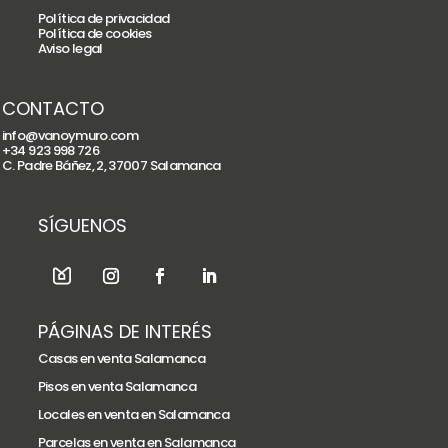
Política de privacidad
Política de cookies
Aviso legal
CONTACTO
info@vanoymuro.com
+34 923 998 726
C. Padre Báñez, 2, 37007 Salamanca
SÍGUENOS
PÁGINAS DE INTERÉS
Casas en venta Salamanca
Pisos en venta Salamanca
Locales en venta en Salamanca
Parcelas en venta en Salamanca